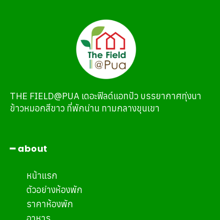
THE FIELD@PUA เดอะฟิลด์แอทปัว บรรยากาศทุ่งนา
ข้าวหมอกสีขาว ที่พักน่าน ทามกลางขุนเขา
━ about
หน้าแรก
ตัวอย่างห้องพัก
ราคาห้องพัก
อาหาร